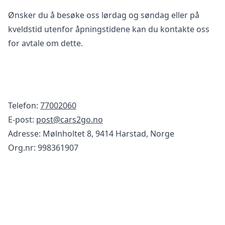
Ønsker du å besøke oss lørdag og søndag eller på
kveldstid utenfor åpningstidene kan du kontakte oss
for avtale om dette.
Telefon:
77002060
E-post:
post@cars2go.no
Adresse: Mølnholtet 8, 9414 Harstad, Norge
Org.nr: 998361907